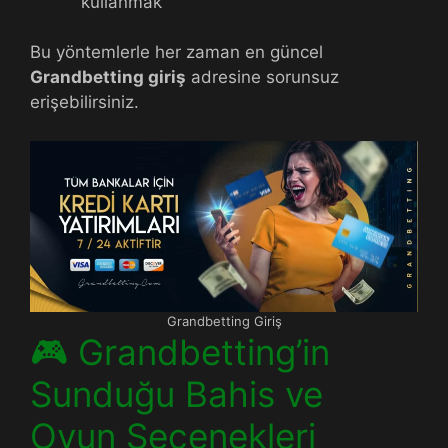
kullanmak
Bu yöntemlerle her zaman en güncel
Grandbetting giriş
adresine sorunsuz
erişebilirsiniz.
Grandbetting Giriş
🎮 Grandbetting’in
Sunduğu Bahis ve
Oyun Seçenekleri