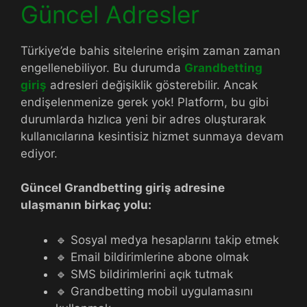
Güncel Adresler
Türkiye’de bahis sitelerine erişim zaman zaman
engellenebiliyor. Bu durumda
Grandbetting
giriş
adresleri değişiklik gösterebilir. Ancak
endişelenmenize gerek yok! Platform, bu gibi
durumlarda hızlıca yeni bir adres oluşturarak
kullanıcılarına kesintisiz hizmet sunmaya devam
ediyor.
Güncel Grandbetting giriş adresine
ulaşmanın birkaç yolu:
🔹 Sosyal medya hesaplarını takip etmek
🔹 Email bildirimlerine abone olmak
🔹 SMS bildirimlerini açık tutmak
🔹 Grandbetting mobil uygulamasını