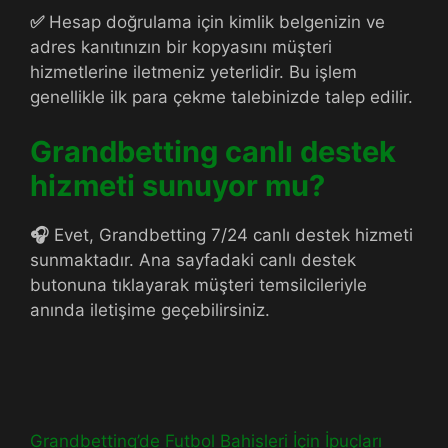
✅
Hesap doğrulama için kimlik belgenizin ve
adres kanıtınızın bir kopyasını müşteri
hizmetlerine iletmeniz yeterlidir. Bu işlem
genellikle ilk para çekme talebinizde talep edilir.
Grandbetting canlı destek
hizmeti sunuyor mu?
🎧
Evet, Grandbetting 7/24 canlı destek hizmeti
sunmaktadır. Ana sayfadaki canlı destek
butonuna tıklayarak müşteri temsilcileriyle
anında iletişime geçebilirsiniz.
Grandbetting’de Futbol Bahisleri İçin İpuçları