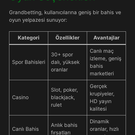
Grandbetting, kullanıcılarına geniş bir bahis ve
oyun yelpazesi sunuyor:
Kategori
Özellikler
Avantajlar
Canlı maç
30+ spor
izleme, geniş
Spor Bahisleri
dalı, yüksek
bahis
oranlar
marketleri
Gerçek
Slot, poker,
krupiyeler,
Casino
blackjack,
HD yayın
rulet
kalitesi
Dinamik
Anlık bahis
Canlı Bahis
oranlar, hızlı
fırsatları