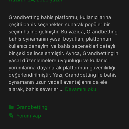
Grandbetting bahis platformu, kullanıcılarına
çeşitli bahis seçenekleri sunarak popüler bir
seçim haline gelmiştir. Bu yazıda, Grandbetting
bahis oynamanın yasal boyutları, platformun
kullanıcı deneyimi ve bahis seçenekleri detaylı
bir şekilde incelenmiştir. Ayrıca, Grandbetting’in
yasal düzenlemelere uygunluğu ve kullanıcı
yorumlarına dayanarak platformun güvenilirliği
değerlendirilmiştir. Yazı, Grandbetting ile bahis
oynamanın uzun vadeli avantajlarını da ele
alarak, bahis severler …
Devamını oku
Kategoriler
Grandbetting
Yorum yap