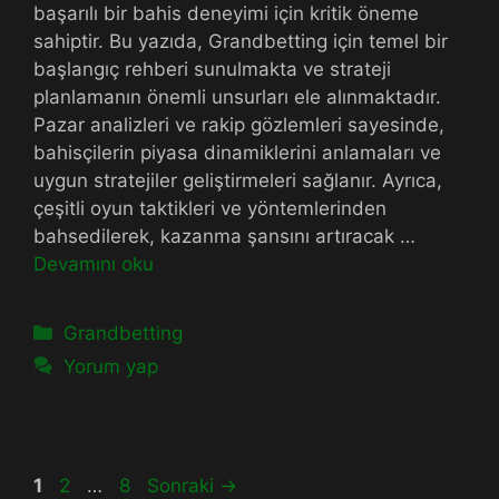
başarılı bir bahis deneyimi için kritik öneme
sahiptir. Bu yazıda, Grandbetting için temel bir
başlangıç rehberi sunulmakta ve strateji
planlamanın önemli unsurları ele alınmaktadır.
Pazar analizleri ve rakip gözlemleri sayesinde,
bahisçilerin piyasa dinamiklerini anlamaları ve
uygun stratejiler geliştirmeleri sağlanır. Ayrıca,
çeşitli oyun taktikleri ve yöntemlerinden
bahsedilerek, kazanma şansını artıracak …
Devamını oku
Kategoriler
Grandbetting
Yorum yap
Sayfa
Sayfa
Sayfa
1
2
…
8
Sonraki
→