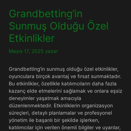
Grandbetting’in
Sunmuş Olduğu Özel
Etkinlikler
Mayıs 17, 2025
yazar
Grandbetting’in sunmuş olduğu özel etkinlikler,
oyunculara birçok avantaj ve fırsat sunmaktadır.
Bu etkinlikler, özellikle katılımcıların daha fazla
kazanç elde etmelerini sağlamak ve onlara eşsiz
deneyimler yaşatmak amacıyla
düzenlenmektedir. Etkinliklerin organizasyon
süreçleri, detaylı planlamalar ve profesyonel
yönetim ile başarılı bir şekilde işlerken,
katılımcılar için verilen önemli bilgiler ve uyarılar,