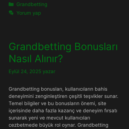
Kategoriler
Grandbetting
Yorum yap
Grandbetting Bonusları
Nasıl Alınır?
Eylül 24, 2025
yazar
Grandbetting bonusları, kullanıcıların bahis
deneyimini zenginleştiren çeşitli teşvikler sunar.
Temel bilgiler ve bu bonusların önemi, site
içerisinde daha fazla kazanç ve deneyim fırsatı
sunarak yeni ve mevcut kullanıcıları
cezbetmede büyük rol oynar. Grandbetting