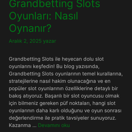
Grandbetting Slots
Oyunları: Nasıl
Oynanır?
Aralık 2, 2025
yazar
Grandbetting Slots ile heyecan dolu slot
oyunlarını keşfedin! Bu blog yazısında,
Grandbetting Slots oyunlarının temel kurallarına,
stratejilerine nasıl hakim olunacağına ve en
popüler slot oyunlarının özelliklerine detaylı bir
bakış atıyoruz. Başarılı bir slot oyuncusu olmak
için bilmeniz gereken püf noktaları, hangi slot
oyunlarının daha karlı olduğunu ve oyun sonrası
değerlendirme ile pratik tavsiyeler sunuyoruz.
Kazanma …
Devamını oku