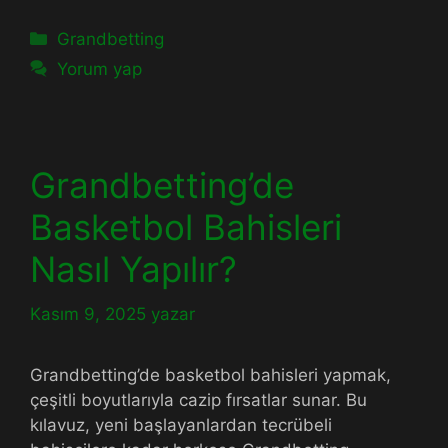
Kategoriler
Grandbetting
Yorum yap
Grandbetting’de
Basketbol Bahisleri
Nasıl Yapılır?
Kasım 9, 2025
yazar
Grandbetting’de basketbol bahisleri yapmak,
çeşitli boyutlarıyla cazip fırsatlar sunar. Bu
kılavuz, yeni başlayanlardan tecrübeli