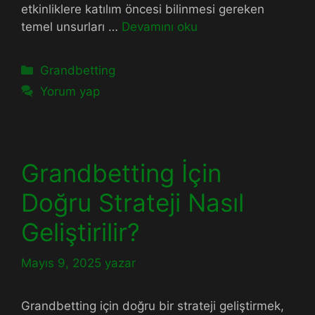
etkinliklere katılım öncesi bilinmesi gereken
temel unsurları …
Devamını oku
Kategoriler
Grandbetting
Yorum yap
Grandbetting İçin
Doğru Strateji Nasıl
Geliştirilir?
Mayıs 9, 2025
yazar
Grandbetting için doğru bir strateji geliştirmek,