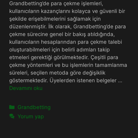
Grandbetting’de para çekme işlemleri,
kullanıcıların kazançlarını kolayca ve güvenli bir
şekilde erişebilmelerini sağlamak için
düzenlenmiştir. İlk olarak, Grandbetting’de para
çekme sürecine genel bir bakış atıldığında,
kullanıcıların hesaplarından para çekme talebi
oluşturabilmeleri için belirli adımları takip
etmeleri gerektiği görülmektedir. Çeşitli para
çekme yöntemleri ve bu işlemlerin tamamlanma
süreleri, seçilen metoda göre değişiklik
göstermektedir. Üyelerden istenen belgeler …
Devamını oku
Kategoriler
Grandbetting
Yorum yap