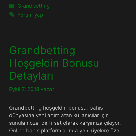
Kategoriler
Grandbetting
Yorum yap
Grandbetting
Hoşgeldin Bonusu
Detayları
Eylül 7, 2018
yazar
Grandbetting hoşgeldin bonusu, bahis
dünyasına yeni adım atan kullanıcılar için
sunulan özel bir fırsat olarak karşımıza çıkıyor.
Online bahis platformlarında yeni üyelere özel