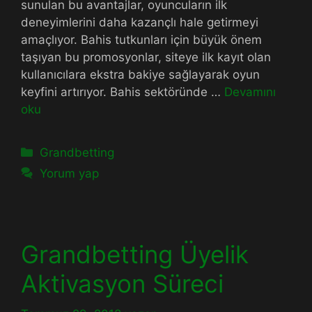
sunulan bu avantajlar, oyuncuların ilk
deneyimlerini daha kazançlı hale getirmeyi
amaçlıyor. Bahis tutkunları için büyük önem
taşıyan bu promosyonlar, siteye ilk kayıt olan
kullanıcılara ekstra bakiye sağlayarak oyun
keyfini artırıyor. Bahis sektöründe …
Devamını
oku
Kategoriler
Grandbetting
Yorum yap
Grandbetting Üyelik
Aktivasyon Süreci