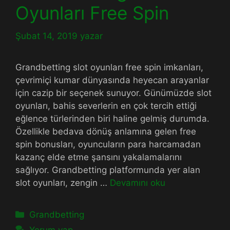
Oyunları Free Spin
Şubat 14, 2019
yazar
Grandbetting slot oyunları free spin imkanları,
çevrimiçi kumar dünyasında heyecan arayanlar
için cazip bir seçenek sunuyor. Günümüzde slot
oyunları, bahis severlerin en çok tercih ettiği
eğlence türlerinden biri haline gelmiş durumda.
Özellikle bedava dönüş anlamına gelen free
spin bonusları, oyuncuların para harcamadan
kazanç elde etme şansını yakalamalarını
sağlıyor. Grandbetting platformunda yer alan
slot oyunları, zengin …
Devamını oku
Kategoriler
Grandbetting
Yorum yap