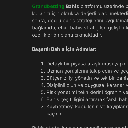
Grandbetting
Bahis
platformu üzerinde ba
kullanıcı için oldukça değerli olabilmekte
sonra, doğru bahis stratejilerini uygulamak
bağlamda, etkili bahis stratejileri geliştiri
özellikler ön plana çıkmaktadır.
Başarılı Bahis İçin Adımlar:
Detaylı bir piyasa araştırması yapın 
Uzman görüşlerini takip edin ve geçm
Bütçenizi iyi yönetin ve tek bir bah
Disiplinli olun ve duygusal kararla
Risk yönetimi tekniklerini öğrenin ve
Bahis çeşitliliğini artırarak farklı b
Kaybetmeyi kabullenin ve kayıplarını
kaçının.