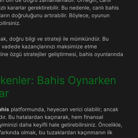
dan biri de doğru zamanlamadır. Örneğin, canlı
lı kararlar gerektirebilir. Bu nedenle, canlı bahis
ların doğruluğunu artırabilir. Böylece, oyunun
lirsiniz.
ak, doğru bilgi ve strateji ile mümkündür. Bu
un vadede kazançlarınızı maksimize etme
ine özgü stratejiler geliştirmesi, bahis oyunlarında
ekenler: Bahis Oynarken
ar
ahis
platformunda, heyecan verici olabilir; ancak
dır. Bu hatalardan kaçınarak, hem finansal
iminizi daha keyifli hale getirebilirsiniz. Öncelikle,
 farkında olmak, bu tuzaklardan kaçınmanın ilk