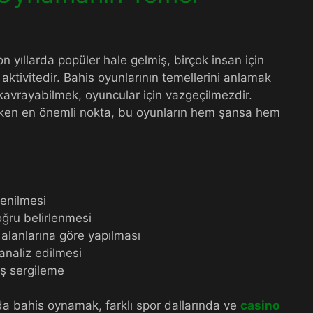
n yıllarda popüler hale gelmiş, birçok insan için
aktivitedir. Bahis oyunlarının temellerini anlamak
 kavrayabilmek, oyuncular için vazgeçilmezdir.
eken en önemli nokta, bu oyunların hem şansa hem
renilmesi
oğru belirlenmesi
i alanlarına göre yapılması
 analiz edilmesi
ış sergileme
a bahis oynamak, farklı spor dallarında ve
casino