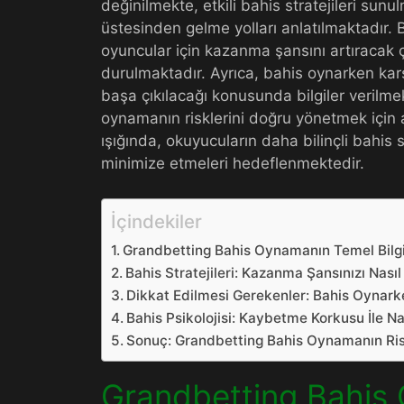
değinilmekte, etkili bahis stratejileri sun
üstesinden gelme yolları anlatılmaktadır.
oyuncular için kazanma şansını artıracak çe
durulmaktadır. Ayrıca, bahis oynarken karşıl
başa çıkılacağı konusunda bilgiler verilm
oynamanın risklerini doğru yönetmek için a
ışığında, okuyucuların daha bilinçli bahis st
minimize etmeleri hedeflenmektedir.
İçindekiler
Grandbetting Bahis Oynamanın Temel Bilgi
Bahis Stratejileri: Kazanma Şansınızı Nasıl 
Dikkat Edilmesi Gerekenler: Bahis Oynark
Bahis Psikolojisi: Kaybetme Korkusu İle Nas
Sonuç: Grandbetting Bahis Oynamanın Ris
Grandbetting Bahis