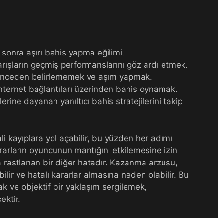
sonra aşırı bahis yapma eğilimi.
arışların geçmiş performanslarını göz ardı etmek.
 önceden belirlememek ve aşım yapmak.
internet bağlantıları üzerinden bahis oynamak.
klerine dayanan yanıltıcı bahis stratejilerini takip
li kayıplara yol açabilir, bu yüzden her adımı
rarların oyuncunun mantığını etkilemesine izin
la rastlanan bir diğer hatadır. Kazanma arzusu,
ilir ve hatalı kararlar almasına neden olabilir. Bu
ak ve objektif bir yaklaşım sergilemek,
ektir.