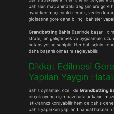
Bahis stratejilerinin en önemli parçaların
bahisler, maç anındaki değişimlere göre hız
oynarken maçı canlı izlemek, verilen karar
gidişatına göre daha bilinçli bahisler yapabi
Grandbetting Bahis
üzerinde başarılı olm
stratejileri geliştirmek ve uygulamak, uz
potansiyeline sahiptir. Her bahisçinin kend
daha başarılı olmasını sağlayabilir.
Dikkat Edilmesi Ger
Yapılan Yaygın Hatal
Bahis oynamak, özellikle
Grandbetting B
birçok oyuncu için bazı hatalar kaçınılmaz
istikrarınızı koruyabilir hem de bahis deney
bahis yaparken yapılan finansal hataların