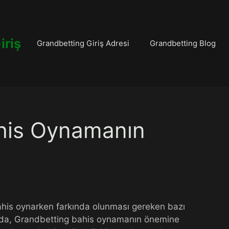
iriş
Grandbetting Giriş Adresi
Grandbetting Blog
his Oynamanın
ahis oynarken farkında olunması gereken bazı
azıda, Grandbetting bahis oynamanın önemine