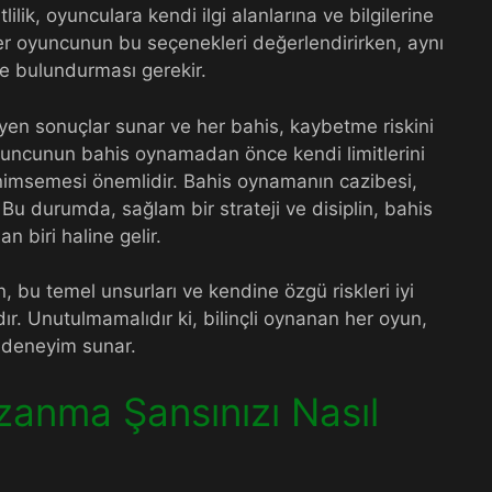
lik, oyunculara kendi ilgi alanlarına ve bilgilerine
er oyuncunun bu seçenekleri değerlendirirken, aynı
e bulundurması gerekir.
en sonuçlar sunar ve her bahis, kaybetme riskini
oyuncunun bahis oynamadan önce kendi limitlerini
enimsemesi önemlidir. Bahis oynamanın cazibesi,
. Bu durumda, sağlam bir strateji ve disiplin, bahis
n biri haline gelir.
 bu temel unsurları ve kendine özgü riskleri iyi
. Unutulmamalıdır ki, bilinçli oynanan her oyun,
 deneyim sunar.
azanma Şansınızı Nasıl