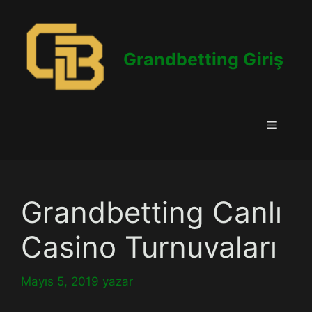
İçeriğe
atla
Grandbetting Giriş
Menü
Grandbetting Canlı
Casino Turnuvaları
Mayıs 5, 2019
yazar