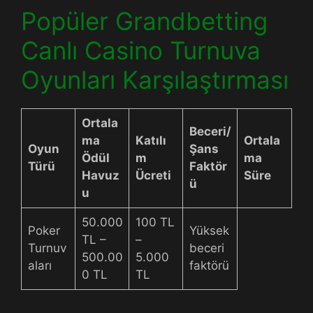
Popüler Grandbetting
Canlı Casino Turnuva
Oyunları Karşılaştırması
Ortala
Beceri/
ma
Katılı
Ortala
Oyun
Şans
Ödül
m
ma
Türü
Faktör
Havuz
Ücreti
Süre
ü
u
50.000
100 TL
Poker
Yüksek
TL –
–
Turnuv
beceri
500.00
5.000
aları
faktörü
0 TL
TL