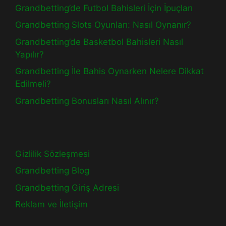
Grandbetting’de Futbol Bahisleri İçin İpuçları
Grandbetting Slots Oyunları: Nasıl Oynanır?
Grandbetting’de Basketbol Bahisleri Nasıl
Yapılır?
Grandbetting İle Bahis Oynarken Nelere Dikkat
Edilmeli?
Grandbetting Bonusları Nasıl Alınır?
Gizlilik Sözleşmesi
Grandbetting Blog
Grandbetting Giriş Adresi
Reklam ve İletişim