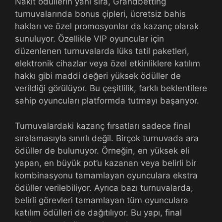
Nakit ödüllerin yanı sıra, Grandbetting
turnuvalarında bonus çipleri, ücretsiz bahis
hakları ve özel promosyonlar da kazanç olarak
sunuluyor. Özellikle VIP oyuncular için
düzenlenen turnuvalarda lüks tatil paketleri,
elektronik cihazlar veya özel etkinliklere katılım
hakkı gibi maddi değeri yüksek ödüller de
verildiği görülüyor. Bu çeşitlilik, farklı beklentilere
sahip oyuncuları platformda tutmayı başarıyor.
Turnuvalardaki kazanç fırsatları sadece final
sıralamasıyla sınırlı değil. Birçok turnuvada ara
ödüller de bulunuyor. Örneğin, en yüksek eli
yapan, en büyük pot’u kazanan veya belirli bir
kombinasyonu tamamlayan oyunculara ekstra
ödüller verilebiliyor. Ayrıca bazı turnuvalarda,
belirli görevleri tamamlayan tüm oyunculara
katılım ödülleri de dağıtılıyor. Bu yapı, final