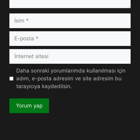
İsim
E-
posta
İnternet
sitesi
Daha sonraki yorumlarımda kullanılması için
adım, e-posta adresim ve site adresim bu
tarayıcıya kaydedilsin.