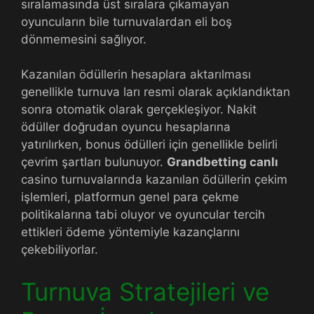
sıralamasında üst sıralara çıkamayan
oyuncuların bile turnuvalardan eli boş
dönmemesini sağlıyor.
Kazanılan ödüllerin hesaplara aktarılması
genellikle turnuva ları resmi olarak açıklandıktan
sonra otomatik olarak gerçekleşiyor. Nakit
ödüller doğrudan oyuncu hesaplarına
yatırılırken, bonus ödülleri için genellikle belirli
çevrim şartları bulunuyor.
Grandbetting canlı
casino turnuvalarında kazanılan ödüllerin çekim
işlemleri, platformun genel para çekme
politikalarına tabi oluyor ve oyuncular tercih
ettikleri ödeme yöntemiyle kazançlarını
çekebiliyorlar.
Turnuva Stratejileri ve