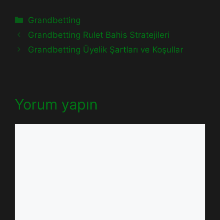
Kategoriler
Grandbetting
Grandbetting Rulet Bahis Stratejileri
Grandbetting Üyelik Şartları ve Koşullar
Yorum yapın
Yorum