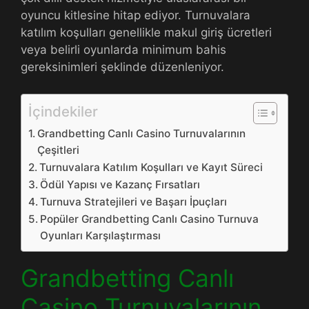
oyuncu kitlesine hitap ediyor. Turnuvalara
katılım koşulları genellikle makul giriş ücretleri
veya belirli oyunlarda minimum bahis
gereksinimleri şeklinde düzenleniyor.
İçindekiler
Grandbetting Canlı Casino Turnuvalarının
Çeşitleri
Turnuvalara Katılım Koşulları ve Kayıt Süreci
Ödül Yapısı ve Kazanç Fırsatları
Turnuva Stratejileri ve Başarı İpuçları
Popüler Grandbetting Canlı Casino Turnuva
Oyunları Karşılaştırması
Grandbetting Canlı
Casino Turnuvalarının