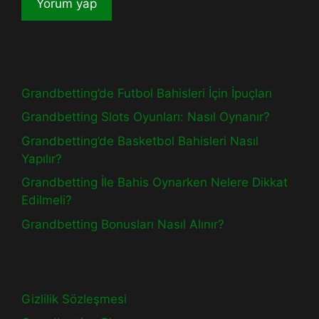
Grandbetting’de Futbol Bahisleri İçin İpuçları
Grandbetting Slots Oyunları: Nasıl Oynanır?
Grandbetting’de Basketbol Bahisleri Nasıl
Yapılır?
Grandbetting İle Bahis Oynarken Nelere Dikkat
Edilmeli?
Grandbetting Bonusları Nasıl Alınır?
Gizlilik Sözleşmesi