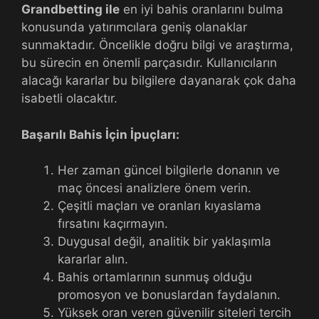
Grandbetting ile
en iyi bahis oranlarını bulma
konusunda yatırımcılara geniş olanaklar
sunmaktadır. Öncelikle doğru bilgi ve araştırma,
bu sürecin en önemli parçasıdır. Kullanıcıların
alacağı kararlar bu bilgilere dayanarak çok daha
isabetli olacaktır.
Başarılı Bahis İçin İpuçları:
Her zaman güncel bilgilerle donanın ve
maç öncesi analizlere önem verin.
Çeşitli maçları ve oranları kıyaslama
fırsatını kaçırmayın.
Duygusal değil, analitik bir yaklaşımla
kararlar alın.
Bahis ortamlarının sunmuş olduğu
promosyon ve bonuslardan faydalanın.
Yüksek oran veren güvenilir siteleri tercih