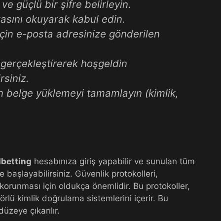
ve güçlü bir şifre belirleyin.
ikasını okuyarak kabul edin.
için e-posta adresinize gönderilen
i gerçekleştirerek hoşgeldin
siniz.
n belge yüklemeyi tamamlayın (kimlik,
betting
hesabınıza giriş yapabilir ve sunulan tüm
başlayabilirsiniz. Güvenlik protokolleri,
in korunması için oldukça önemlidir. Bu protokoller,
törlü kimlik doğrulama sistemlerini içerir. Bu
zeye çıkarılır.