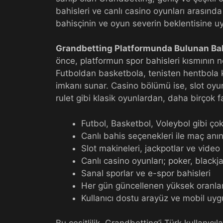
bahisleri ve canlı casino oyunları arasınd
bahisçinin ve oyun severin beklentisine uy
Grandbetting Platformunda Bulunan Bahi
önce, platformun spor bahisleri kısmının 
Futboldan basketbola, tenisten hentbola 
imkanı sunar. Casino bölümü ise, slot oyu
rulet gibi klasik oyunlardan, daha birçok fa
Futbol, Basketbol, Voleybol gibi çok 
Canlı bahis seçenekleri ile maç an
Slot makineleri, jackpotlar ve video 
Canlı casino oyunları; poker, blackj
Sanal sporlar ve e-spor bahisleri
Her gün güncellenen yüksek oranlar
Kullanıcı dostu arayüz ve mobil uy