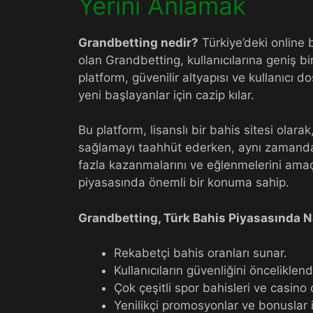
Yerini Anlamak
Grandbetting nedir?
Türkiye’deki online 
olan Grandbetting, kullanıcılarına geniş 
platform, güvenilir altyapısı ve kullanıcı d
yeni başlayanlar için cazip kılar.
Bu platform, lisanslı bir bahis sitesi olarak
sağlamayı taahhüt ederken, aynı zamanda 
fazla kazanmalarını ve eğlenmelerini amaçl
piyasasında önemli bir konuma sahip.
Grandbetting, Türk Bahis Piyasasında Na
Rekabetçi bahis oranları sunar.
Kullanıcıların güvenliğini önceliklendi
Çok çeşitli spor bahisleri ve casino 
Yenilikçi promosyonlar ve bonuslar il