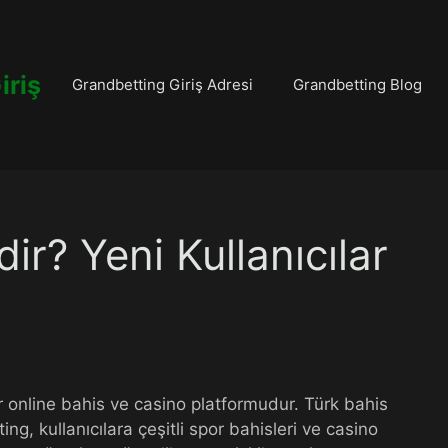
iriş
Grandbetting Giriş Adresi
Grandbetting Blog
r? Yeni Kullanıcılar
r online bahis ve casino platformudur. Türk bahis
ng, kullanıcılara çeşitli spor bahisleri ve casino