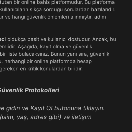
li tutan bir online bahis platformudur. Bu platforma
kullanıcıların sıkça sorduğu sorulardan bazılarıdır.
ur ve hangi güvenlik önlemleri alınmıştır, adım
eci
oldukça basit ve kullanıcı dostudur. Ancak, bu
emlidir. Aşağıda, kayıt olma ve güvenlik
 bir liste bulacaksınız. Bunun yanı sıra, güvenlik
u, herhangi bir online platformda hesap
reken en kritik konulardan biridir.
üvenlik Protokolleri
e gidin ve Kayıt Ol butonuna tıklayın.
i (isim, yaş, adres gibi) ve iletişim