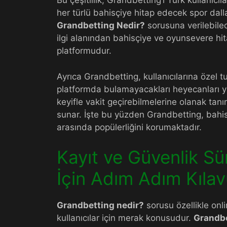
Bu çeşitlilik, Grandbetting’i Türk kullanıcıl
her türlü bahisçiye hitap edecek spor dallar
Grandbetting Nedir?
sorusuna verilebile
ilgi alanından bahisçiye ve oyunsevere hit
platformudur.
Ayrıca Grandbetting, kullanıcılarına özel 
platformda bulamayacakları heyecanları yaşa
keyifle vakit geçirebilmelerine olanak tanı
sunar. İşte bu yüzden Grandbetting, bahis
arasında popülerliğini korumaktadır.
Kayıt ve Güvenlik Sür
İçin Adım Adım Kıla
Grandbetting nedir?
sorusu özellikle onl
kullanıcılar için merak konusudur.
Grandb