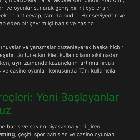
ar için cazip kılan ana faktörlerden biridir. Platform,
ı ve oyunlar sunarak geniş bir kitleye erişir.
cek en net cevap, tam da budur: Her seviyeden ve
ap eden bir çevrim içi bahis ve casino
turnuvalar ve yarışmalar düzenleyerek başka hiçbir
tır. Bu tür etkinlikler, kullanıcıların sıkılmadan
rken, aynı zamanda kazançlarını artırma fırsatı
 ve casino oyunları konusunda Türk kullanıcılar
eçleri: Yeni Başlayanlar
vuz
ine bahis ve casino piyasasına yeni giren
etting
, çeşitli spor bahisleri ve casino oyunları