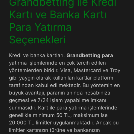
Grandbetting ile Kredi
Kartı ve Banka Kartı
Para Yatırma
Seçenekleri
Kredi ve banka kartları,
Grandbetting para
yatırma işlemlerinde en çok tercih edilen
yöntemlerden biridir. Visa, Mastercard ve Troy
gibi yaygın olarak kullanılan kartlar platform
tarafından kabul edilmektedir. Bu yöntemin en
büyük avantajı, paranın anında hesabınıza
geçmesi ve 7/24 işlem yapabilme imkanı
sunmasıdır. Kart ile para yatırma işlemlerinde
genellikle minimum 50 TL, maksimum ise
20.000 TL limitler uygulanmaktadır. Ancak bu
limitler kartınızın türüne ve bankanızın