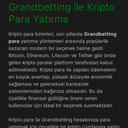
Grandbetting ile Kripto
Para Yatırma
Kripto para birimleri, son yıllarda
Grandbetting
para
yatırma yöntemleri arasında popülerlik
kazanan modern bir seçenek haline geldi.
Bitcoin, Ethereum, Litecoin ve Tether gibi önde
gelen kripto paralar platform tarafından kabul
edilmektedir. Kripto para ile yapılan ödemelerin
en büyük avantajı, yüksek düzeyde anonimlik
sağlaması ve geleneksel bankacılık
sistemlerinden bağımsız olmasıdır. Bu da
özellikle finansal gizliliğine önem veren
kullanıcılar için ideal bir seçenek sunmaktadır.
Kripto para ile Grandbetting hesabınıza para
yatırmak için öncelikle bir kripto cüzdanına sahip