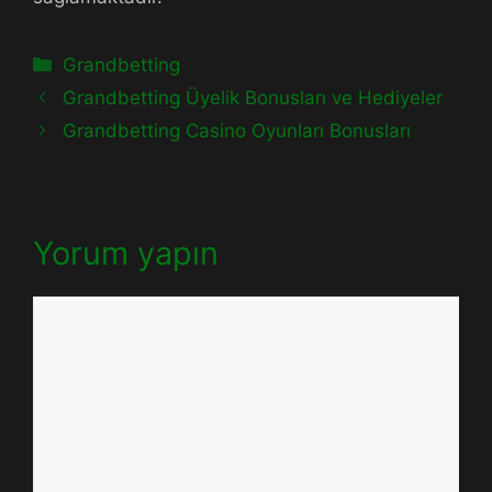
Kategoriler
Grandbetting
Grandbetting Üyelik Bonusları ve Hediyeler
Grandbetting Casino Oyunları Bonusları
Yorum yapın
Yorum