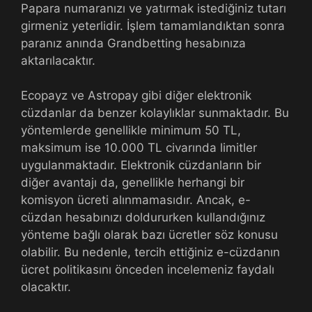
Papara numaranızı ve yatırmak istediğiniz tutarı
girmeniz yeterlidir. İşlem tamamlandıktan sonra
paranız anında Grandbetting hesabınıza
aktarılacaktır.
Ecopayz ve Astropay gibi diğer elektronik
cüzdanlar da benzer kolaylıklar sunmaktadır. Bu
yöntemlerde genellikle minimum 50 TL,
maksimum ise 10.000 TL civarında limitler
uygulanmaktadır. Elektronik cüzdanların bir
diğer avantajı da, genellikle herhangi bir
komisyon ücreti alınmamasıdır. Ancak, e-
cüzdan hesabınızı doldururken kullandığınız
yönteme bağlı olarak bazı ücretler söz konusu
olabilir. Bu nedenle, tercih ettiğiniz e-cüzdanın
ücret politikasını önceden incelemeniz faydalı
olacaktır.