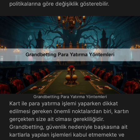
politikalarına göre değişiklik gösterebilir.
Grandbetting Para Yatırma Yöntemleri
Kart ile para yatırma işlemi yaparken dikkat
edilmesi gereken önemli noktalardan biri, kartın
gerçekten size ait olması gerekliliğidir.
Grandbetting, güvenlik nedeniyle başkasına ait
kartlarla yapılan işlemleri kabul etmemekte ve