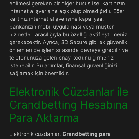
edilmesi gereken bir diğer husus ise, kartınızın
internet alışverişine açık olup olmadığıdır. Eğer
kartınız internet alışverişine kapalıysa,
bankanızın mobil uygulaması veya müşteri
hizmetleri aracılığıyla bu özelliği aktifleştirmeniz
gerekecektir. Ayrıca, 3D Secure gibi ek güvenlik
önlemleri de işlem sırasında devreye girebilir ve
telefonunuza gelen onay kodunu girmeniz
istenebilir. Bu adımlar, finansal güvenliğinizi
sağlamak için önemlidir.
Elektronik Cüzdanlar ile
Grandbetting Hesabına
Para Aktarma
Elektronik cüzdanlar,
Grandbetting para