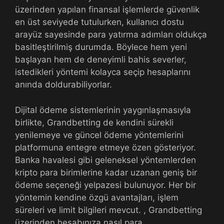
üzerinden yapılan finansal işlemlerde güvenlik
en üst seviyede tutulurken, kullanıcı dostu
arayüz sayesinde para yatırma adımları oldukça
basitleştirilmiş durumda. Böylece hem yeni
başlayan hem de deneyimli bahis severler,
istedikleri yöntemi kolayca seçip hesaplarını
anında doldurabiliyorlar.
Dijital ödeme sistemlerinin yaygınlaşmasıyla
birlikte, Grandbetting de kendini sürekli
yenilemeye ve güncel ödeme yöntemlerini
platformuna entegre etmeye özen gösteriyor.
Banka havalesi gibi geleneksel yöntemlerden
kripto para birimlerine kadar uzanan geniş bir
ödeme seçeneği yelpazesi bulunuyor. Her bir
yöntemin kendine özgü avantajları, işlem
süreleri ve limit bilgileri mevcut. , Grandbetting
üzerinden hesabınıza nasıl para