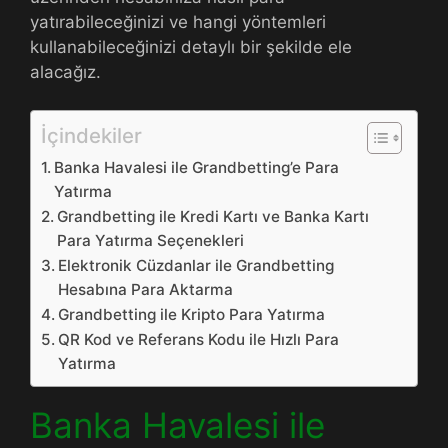
yatırabileceğinizi ve hangi yöntemleri
kullanabileceğinizi detaylı bir şekilde ele
alacağız.
İçindekiler
Banka Havalesi ile Grandbetting’e Para
Yatırma
Grandbetting ile Kredi Kartı ve Banka Kartı
Para Yatırma Seçenekleri
Elektronik Cüzdanlar ile Grandbetting
Hesabına Para Aktarma
Grandbetting ile Kripto Para Yatırma
QR Kod ve Referans Kodu ile Hızlı Para
Yatırma
Banka Havalesi ile