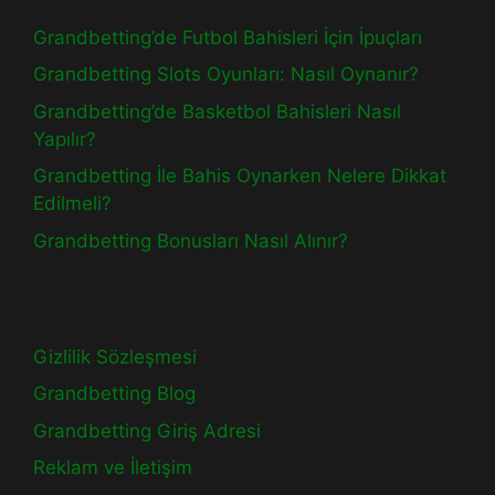
Grandbetting’de Futbol Bahisleri İçin İpuçları
Grandbetting Slots Oyunları: Nasıl Oynanır?
Grandbetting’de Basketbol Bahisleri Nasıl
Yapılır?
Grandbetting İle Bahis Oynarken Nelere Dikkat
Edilmeli?
Grandbetting Bonusları Nasıl Alınır?
Gizlilik Sözleşmesi
Grandbetting Blog
Grandbetting Giriş Adresi
Reklam ve İletişim