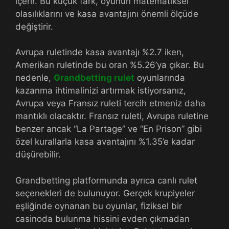
içerir. Bu küçük fark, oyunun matematiksel
olasılıklarını ve kasa avantajını önemli ölçüde
değiştirir.
Avrupa ruletinde kasa avantajı %2.7 iken,
Amerikan ruletinde bu oran %5.26’ya çıkar. Bu
nedenle,
Grandbetting rulet
oyunlarında
kazanma ihtimalinizi artırmak istiyorsanız,
Avrupa veya Fransız ruleti tercih etmeniz daha
mantıklı olacaktır. Fransız ruleti, Avrupa ruletine
benzer ancak “La Partage” ve “En Prison” gibi
özel kurallarla kasa avantajını %1.35’e kadar
düşürebilir.
Grandbetting platformunda ayrıca canlı rulet
seçenekleri de bulunuyor. Gerçek krupiyeler
eşliğinde oynanan bu oyunlar, fiziksel bir
casinoda bulunma hissini evden çıkmadan