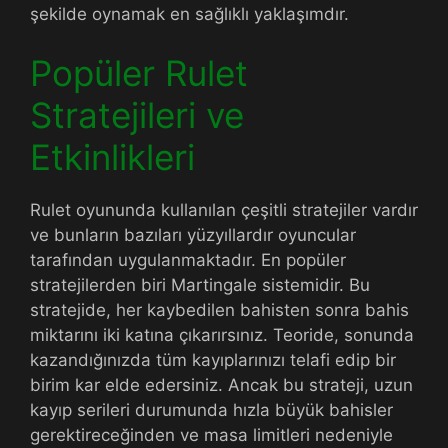
şekilde oynamak en sağlıklı yaklaşımdır.
Popüler Rulet
Stratejileri ve
Etkinlikleri
Rulet oyununda kullanılan çeşitli stratejiler vardır
ve bunların bazıları yüzyıllardır oyuncular
tarafından uygulanmaktadır. En popüler
stratejilerden biri Martingale sistemidir. Bu
stratejide, her kaybedilen bahisten sonra bahis
miktarını iki katına çıkarırsınız. Teoride, sonunda
kazandığınızda tüm kayıplarınızı telafi edip bir
birim kar elde edersiniz. Ancak bu strateji, uzun
kayıp serileri durumunda hızla büyük bahisler
gerektireceğinden ve masa limitleri nedeniyle