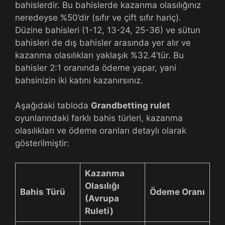
bahislerdir. Bu bahislerde kazanma olasılığınız
neredeyse %50’dir (sıfır ve çift sıfır hariç).
Düzine bahisleri (1-12, 13-24, 25-36) ve sütun
bahisleri de dış bahisler arasında yer alır ve
kazanma olasılıkları yaklaşık %32.4’tür. Bu
bahisler 2:1 oranında ödeme yapar, yani
bahsinizin iki katını kazanırsınız.
Aşağıdaki tabloda
Grandbetting rulet
oyunlarındaki farklı bahis türleri, kazanma
olasılıkları ve ödeme oranları detaylı olarak
gösterilmiştir:
Kazanma
Olasılığı
Bahis Türü
Ödeme Oranı
(Avrupa
Ruleti)