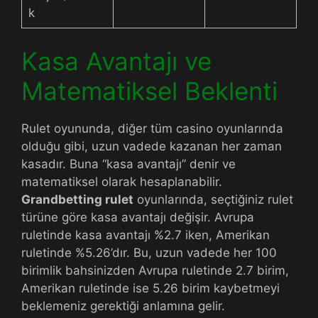
k
Kasa Avantajı ve
Matematiksel Beklenti
Rulet oyununda, diğer tüm casino oyunlarında
olduğu gibi, uzun vadede kazanan her zaman
kasadır. Buna “kasa avantajı” denir ve
matematiksel olarak hesaplanabilir.
Grandbetting rulet
oyunlarında, seçtiğiniz rulet
türüne göre kasa avantajı değişir. Avrupa
ruletinde kasa avantajı %2.7 iken, Amerikan
ruletinde %5.26’dır. Bu, uzun vadede her 100
birimlik bahsinizden Avrupa ruletinde 2.7 birim,
Amerikan ruletinde ise 5.26 birim kaybetmeyi
beklemeniz gerektiği anlamına gelir.