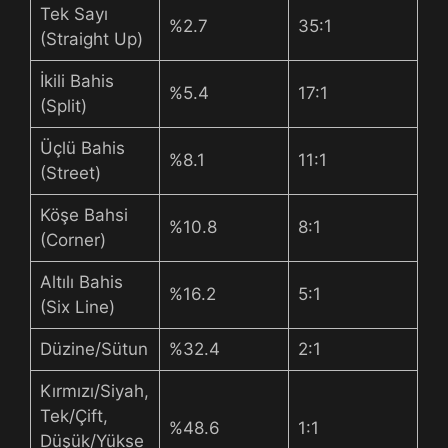
Tek Sayı
%2.7
35:1
(Straight Up)
İkili Bahis
%5.4
17:1
(Split)
Üçlü Bahis
%8.1
11:1
(Street)
Köşe Bahsi
%10.8
8:1
(Corner)
Altılı Bahis
%16.2
5:1
(Six Line)
Düzine/Sütun
%32.4
2:1
Kırmızı/Siyah,
Tek/Çift,
%48.6
1:1
Düşük/Yükse