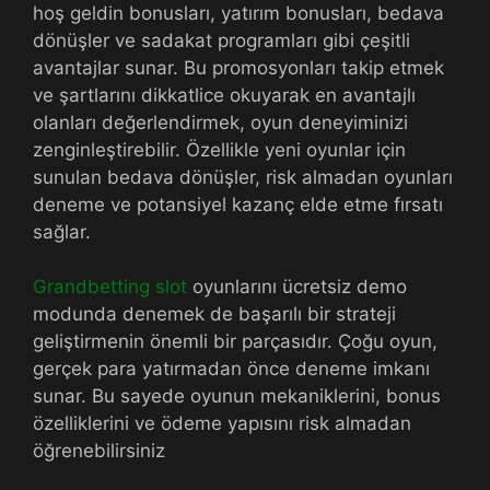
hoş geldin bonusları, yatırım bonusları, bedava
dönüşler ve sadakat programları gibi çeşitli
avantajlar sunar. Bu promosyonları takip etmek
ve şartlarını dikkatlice okuyarak en avantajlı
olanları değerlendirmek, oyun deneyiminizi
zenginleştirebilir. Özellikle yeni oyunlar için
sunulan bedava dönüşler, risk almadan oyunları
deneme ve potansiyel kazanç elde etme fırsatı
sağlar.
Grandbetting slot
oyunlarını ücretsiz demo
modunda denemek de başarılı bir strateji
geliştirmenin önemli bir parçasıdır. Çoğu oyun,
gerçek para yatırmadan önce deneme imkanı
sunar. Bu sayede oyunun mekaniklerini, bonus
özelliklerini ve ödeme yapısını risk almadan
öğrenebilirsiniz