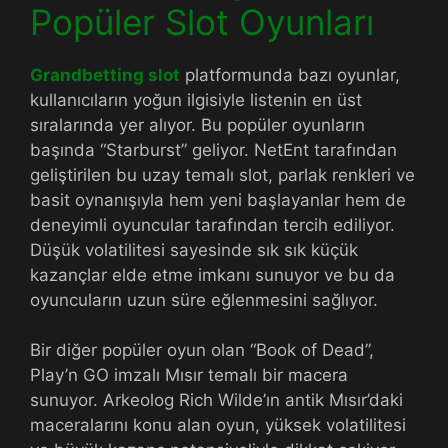
Popüler Slot Oyunları
Grandbetting slot
platformunda bazı oyunlar,
kullanıcıların yoğun ilgisiyle listenin en üst
sıralarında yer alıyor. Bu popüler oyunların
başında “Starburst” geliyor. NetEnt tarafından
geliştirilen bu uzay temalı slot, parlak renkleri ve
basit oynanışıyla hem yeni başlayanlar hem de
deneyimli oyuncular tarafından tercih ediliyor.
Düşük volatilitesi sayesinde sık sık küçük
kazançlar elde etme imkanı sunuyor ve bu da
oyuncuların uzun süre eğlenmesini sağlıyor.
Bir diğer popüler oyun olan “Book of Dead”,
Play’n GO imzalı Mısır temalı bir macera
sunuyor. Arkeolog Rich Wilde’ın antik Mısır’daki
maceralarını konu alan oyun, yüksek volatilitesi