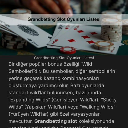
Grandbetting Slot Oyunları Listesi
Bir diğer popüler bonus özelliği “Wild
Sembolleri”dir. Bu semboller, diğer sembollerin
yerine geçerek kazanç kombinasyonları
oluşturmaya yardımcı olur. Bazı oyunlarda
standart wild’lar bulunurken, bazılarında
“Expanding Wilds” (Genişleyen Wild’lar), “Sticky
Wilds” (Yapışkan Wild’lar) veya “Walking Wilds”
(Yürüyen Wild’lar) gibi özel varyasyonlar
mevcuttur.
Grandbetting slot
koleksiyonunda