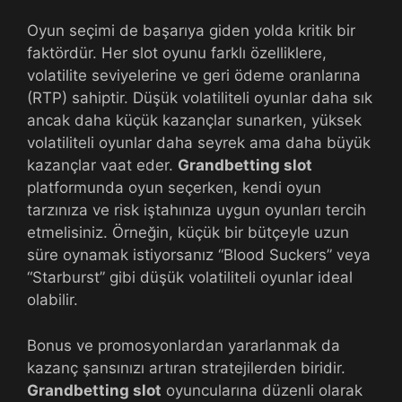
Oyun seçimi de başarıya giden yolda kritik bir
faktördür. Her slot oyunu farklı özelliklere,
volatilite seviyelerine ve geri ödeme oranlarına
(RTP) sahiptir. Düşük volatiliteli oyunlar daha sık
ancak daha küçük kazançlar sunarken, yüksek
volatiliteli oyunlar daha seyrek ama daha büyük
kazançlar vaat eder.
Grandbetting slot
platformunda oyun seçerken, kendi oyun
tarzınıza ve risk iştahınıza uygun oyunları tercih
etmelisiniz. Örneğin, küçük bir bütçeyle uzun
süre oynamak istiyorsanız “Blood Suckers” veya
“Starburst” gibi düşük volatiliteli oyunlar ideal
olabilir.
Bonus ve promosyonlardan yararlanmak da
kazanç şansınızı artıran stratejilerden biridir.
Grandbetting slot
oyuncularına düzenli olarak