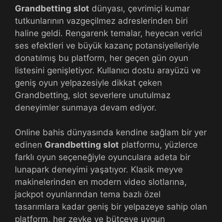
Grandbetting slot
dünyası, çevrimiçi kumar
tutkunlarının vazgeçilmez adreslerinden biri
haline geldi. Rengarenk temalar, heyecan verici
ses efektleri ve büyük kazanç potansiyelleriyle
donatılmış bu platform, her geçen gün oyun
listesini genişletiyor. Kullanıcı dostu arayüzü ve
geniş oyun yelpazesiyle dikkat çeken
Grandbetting, slot severlere unutulmaz
deneyimler sunmaya devam ediyor.
Online bahis dünyasında kendine sağlam bir yer
edinen
Grandbetting slot
platformu, yüzlerce
farklı oyun seçeneğiyle oyunculara adeta bir
lunapark deneyimi yaşatıyor. Klasik meyve
makinelerinden en modern video slotlarına,
jackpot oyunlarından tema bazlı özel
tasarımlara kadar geniş bir yelpazeye sahip olan
platform, her zevke ve bütçeye uygun