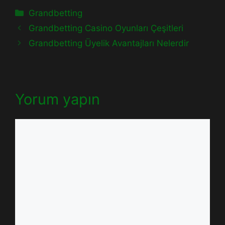
Kategoriler
Grandbetting
Grandbetting Casino Oyunları Çeşitleri
Grandbetting Üyelik Avantajları Nelerdir
Yorum yapın
Yorum