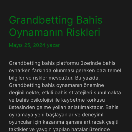
Grandbetting Bahis
Oynamanın Riskleri
Mayıs 25, 2024
yazar
Grandbetting bahis platformu üzerinde bahis
oynarken farkında olunması gereken bazı temel
bilgiler ve riskler mevcuttur. Bu yazıda,
Grandbetting bahis oynamanın önemine
değinilmekte, etkili bahis stratejileri sunulmakta
ve bahis psikolojisi ile kaybetme korkusu
üstesinden gelme yolları anlatılmaktadır. Bahis
oynamaya yeni başlayanlar ve deneyimli
oyuncular için kazanma şansını artıracak çeşitli
taktikler ve yaygın yapılan hatalar üzerinde