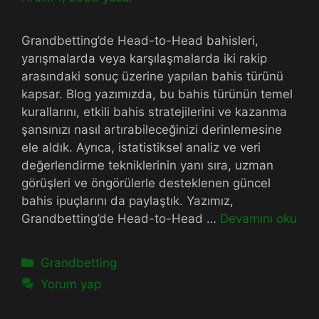
Grandbetting’de Head-to-Head bahisleri,
yarışmalarda veya karşılaşmalarda iki rakip
arasındaki sonuç üzerine yapılan bahis türünü
kapsar. Blog yazımızda, bu bahis türünün temel
kurallarını, etkili bahis stratejilerini ve kazanma
şansınızı nasıl artırabileceğinizi derinlemesine
ele aldık. Ayrıca, istatistiksel analiz ve veri
değerlendirme tekniklerinin yanı sıra, uzman
görüşleri ve öngörülerle desteklenen güncel
bahis ipuçlarını da paylaştık. Yazımız,
Grandbetting’de Head-to-Head …
Devamını oku
Kategoriler
Grandbetting
Yorum yap