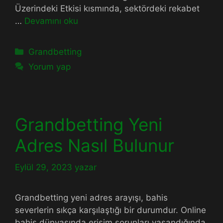
Üzerindeki Etkisi kısmında, sektördeki rekabet
…
Devamını oku
Kategoriler
Grandbetting
Yorum yap
Grandbetting Yeni
Adres Nasıl Bulunur
Eylül 29, 2023
yazar
Grandbetting yeni adres arayışı, bahis
severlerin sıkça karşılaştığı bir durumdur. Online
bahis dünyasında erişim sorunları yaşandığında,