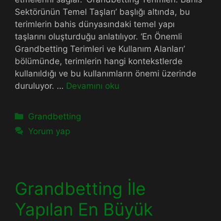
Sektörünün Temel Taşları’ başlığı altında, bu
terimlerin bahis dünyasındaki temel yapı
taşlarını oluşturduğu anlatılıyor. ‘En Önemli
Grandbetting Terimleri ve Kullanım Alanları’
bölümünde, terimlerin hangi kontekstlerde
kullanıldığı ve bu kullanımların önemi üzerinde
duruluyor. …
Devamını oku
Kategoriler
Grandbetting
Yorum yap
Grandbetting İle
Yapılan En Büyük