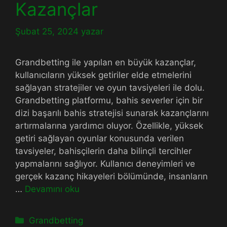
Kazançlar
Şubat 25, 2024
yazar
Grandbetting ile yapılan en büyük kazançlar,
kullanıcıların yüksek getiriler elde etmelerini
sağlayan stratejiler ve oyun tavsiyeleri ile dolu.
Grandbetting platformu, bahis severler için bir
dizi başarılı bahis stratejisi sunarak kazançlarını
artırmalarına yardımcı oluyor. Özellikle, yüksek
getiri sağlayan oyunlar konusunda verilen
tavsiyeler, bahisçilerin daha bilinçli tercihler
yapmalarını sağlıyor. Kullanıcı deneyimleri ve
gerçek kazanç hikayeleri bölümünde, insanların
…
Devamını oku
Kategoriler
Grandbetting