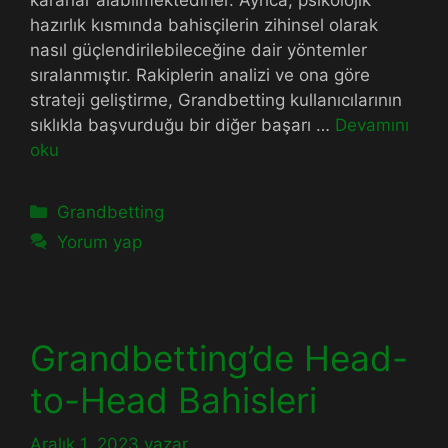
hazırlık kısmında bahisçilerin zihinsel olarak
nasıl güçlendirilebileceğine dair yöntemler
sıralanmıştır. Rakiplerin analizi ve ona göre
strateji geliştirme, Grandbetting kullanıcılarının
sıklıkla başvurduğu bir diğer başarı …
Devamını
oku
Kategoriler
Grandbetting
Yorum yap
Grandbetting’de Head-
to-Head Bahisleri
Aralık 1, 2023
yazar