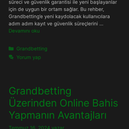
süreci ve güvenlik garantisi ile yeni başlayanlar
için de uygun bir ortam sağlar. Bu rehber,
Grandbetting’e yeni kaydolacak kullanıcılara
adım adım kayıt ve güvenlik süreçlerini …
Devamını oku
Kategoriler
Grandbetting
Yorum yap
Grandbetting
Üzerinden Online Bahis
Yapmanın Avantajları
Temmuz 16, 2024
yazar