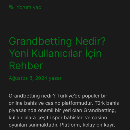
Yorum yap
Grandbetting Nedir?
Yeni Kullanıcılar İçin
Rehber
Ağustos 8, 2024
yazar
Grandbetting nedir? Türkiye’de popüler bir
online bahis ve casino platformudur. Türk bahis
piyasasında önemli bir yeri olan Grandbetting,
kullanıcılara çeşitli spor bahisleri ve casino
oyunları sunmaktadır. Platform, kolay bir kayıt